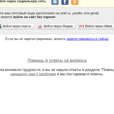
йти через социальную сеть:
ли ваш почтовый ящик расположен на mail.ru, yandex или gmail,
 можете
войти на сайт без пароля
:
Войти через mail.ru
Войти через Яндекс
Войти через GMail
Если вы не зарегистрированы, можете
зарегистрироваться сейчас
Помощь и ответы на вопросы
ли возникли трудности, и вы не нашли ответы в разделе "Помощ
напишите нам о проблеме
и мы постараемся помочь.