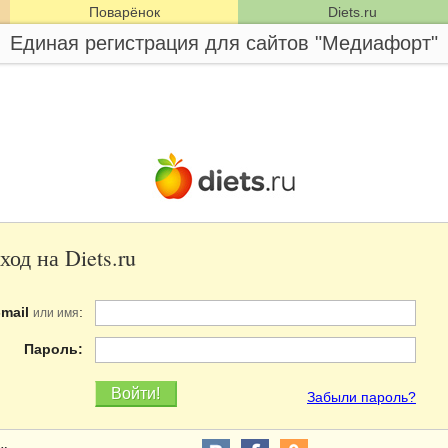
Поварёнок
Diets.ru
Единая регистрация для сайтов "Медиафорт"
ход на Diets.ru
-mail
:
или имя
Пароль:
Забыли пароль?