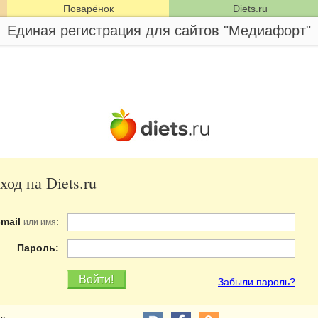
Поварёнок
Diets.ru
Единая регистрация для сайтов "Медиафорт"
ход на Diets.ru
-mail
:
или имя
Пароль:
Забыли пароль?