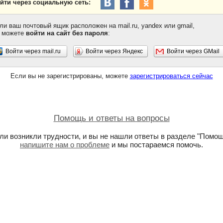
йти через социальную сеть:
ли ваш почтовый ящик расположен на mail.ru, yandex или gmail,
 можете
войти на сайт без пароля
:
Войти через mail.ru
Войти через Яндекс
Войти через GMail
Если вы не зарегистрированы, можете
зарегистрироваться сейчас
Помощь и ответы на вопросы
ли возникли трудности, и вы не нашли ответы в разделе "Помощ
напишите нам о проблеме
и мы постараемся помочь.