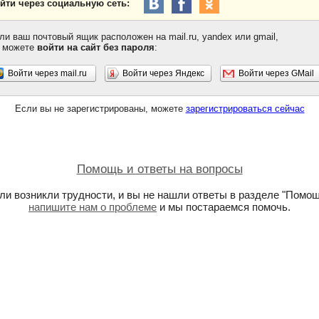
йти через социальную сеть:
ли ваш почтовый ящик расположен на mail.ru, yandex или gmail,
 можете
войти на сайт без пароля
:
Войти через mail.ru
Войти через Яндекс
Войти через GMail
Если вы не зарегистрированы, можете
зарегистрироваться сейчас
Помощь и ответы на вопросы
ли возникли трудности, и вы не нашли ответы в разделе "Помощ
напишите нам о проблеме
и мы постараемся помочь.