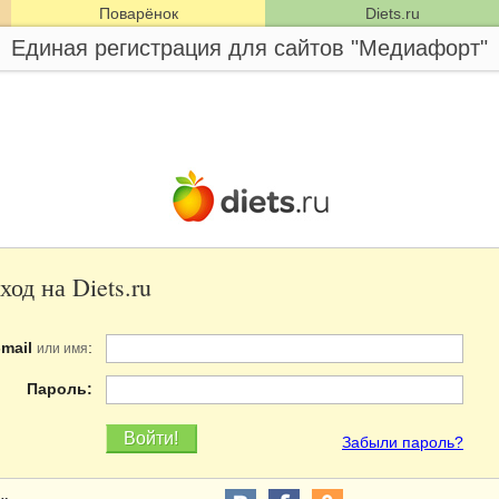
Поварёнок
Diets.ru
Единая регистрация для сайтов "Медиафорт"
ход на Diets.ru
-mail
:
или имя
Пароль:
Забыли пароль?