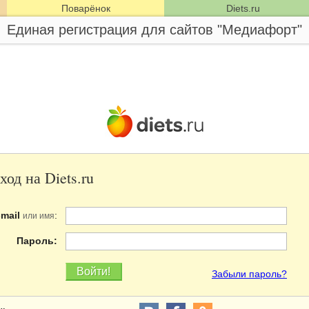
Поварёнок
Diets.ru
Единая регистрация для сайтов "Медиафорт"
ход на Diets.ru
-mail
:
или имя
Пароль:
Забыли пароль?