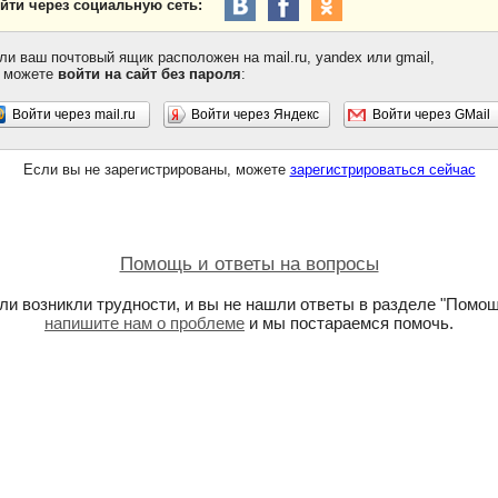
йти через социальную сеть:
ли ваш почтовый ящик расположен на mail.ru, yandex или gmail,
 можете
войти на сайт без пароля
:
Войти через mail.ru
Войти через Яндекс
Войти через GMail
Если вы не зарегистрированы, можете
зарегистрироваться сейчас
Помощь и ответы на вопросы
ли возникли трудности, и вы не нашли ответы в разделе "Помощ
напишите нам о проблеме
и мы постараемся помочь.