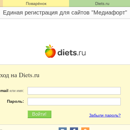
Поварёнок
Diets.ru
Единая регистрация для сайтов "Медиафорт"
ход на Diets.ru
-mail
:
или имя
Пароль:
Забыли пароль?