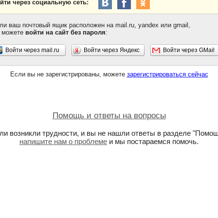
йти через социальную сеть:
ли ваш почтовый ящик расположен на mail.ru, yandex или gmail,
 можете
войти на сайт без пароля
:
Войти через mail.ru
Войти через Яндекс
Войти через GMail
Если вы не зарегистрированы, можете
зарегистрироваться сейчас
Помощь и ответы на вопросы
ли возникли трудности, и вы не нашли ответы в разделе "Помощ
напишите нам о проблеме
и мы постараемся помочь.