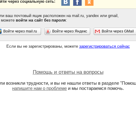
йти через социальную сеть:
ли ваш почтовый ящик расположен на mail.ru, yandex или gmail,
 можете
войти на сайт без пароля
:
Войти через mail.ru
Войти через Яндекс
Войти через GMail
Если вы не зарегистрированы, можете
зарегистрироваться сейчас
Помощь и ответы на вопросы
ли возникли трудности, и вы не нашли ответы в разделе "Помощ
напишите нам о проблеме
и мы постараемся помочь.