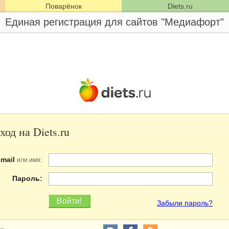
Поварёнок
Diets.ru
Единая регистрация для сайтов "Медиафорт"
ход на Diets.ru
-mail
:
или имя
Пароль:
Забыли пароль?