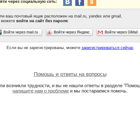
йти через социальную сеть:
ли ваш почтовый ящик расположен на mail.ru, yandex или gmail,
 можете
войти на сайт без пароля
:
Войти через mail.ru
Войти через Яндекс
Войти через GMail
Если вы не зарегистрированы, можете
зарегистрироваться сейчас
Помощь и ответы на вопросы
ли возникли трудности, и вы не нашли ответы в разделе "Помощ
напишите нам о проблеме
и мы постараемся помочь.