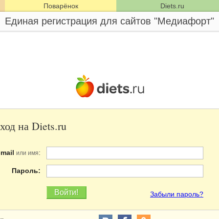
Поварёнок
Diets.ru
Единая регистрация для сайтов "Медиафорт"
ход на Diets.ru
-mail
:
или имя
Пароль:
Забыли пароль?