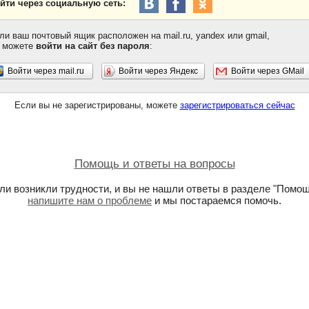
йти через социальную сеть:
ли ваш почтовый ящик расположен на mail.ru, yandex или gmail,
 можете
войти на сайт без пароля
:
Войти через mail.ru
Войти через Яндекс
Войти через GMail
Если вы не зарегистрированы, можете
зарегистрироваться сейчас
Помощь и ответы на вопросы
ли возникли трудности, и вы не нашли ответы в разделе "Помощ
напишите нам о проблеме
и мы постараемся помочь.