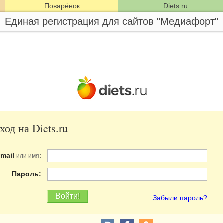
Поварёнок
Diets.ru
Единая регистрация для сайтов "Медиафорт"
ход на Diets.ru
-mail
:
или имя
Пароль:
Забыли пароль?