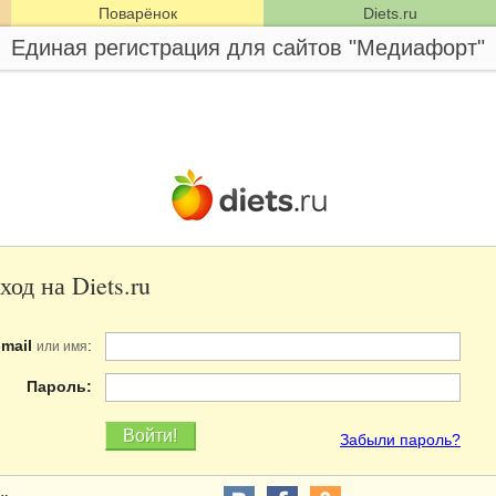
Поварёнок
Diets.ru
Единая регистрация для сайтов "Медиафорт"
ход на Diets.ru
-mail
:
или имя
Пароль:
Забыли пароль?