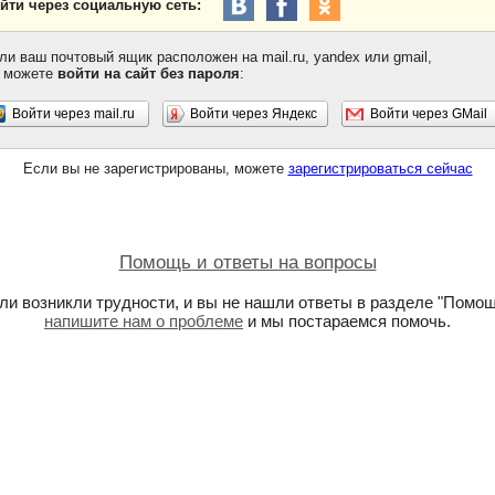
йти через социальную сеть:
ли ваш почтовый ящик расположен на mail.ru, yandex или gmail,
 можете
войти на сайт без пароля
:
Войти через mail.ru
Войти через Яндекс
Войти через GMail
Если вы не зарегистрированы, можете
зарегистрироваться сейчас
Помощь и ответы на вопросы
ли возникли трудности, и вы не нашли ответы в разделе "Помощ
напишите нам о проблеме
и мы постараемся помочь.