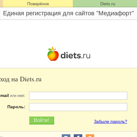
Поварёнок
Diets.ru
Единая регистрация для сайтов "Медиафорт"
ход на Diets.ru
-mail
:
или имя
Пароль:
Забыли пароль?