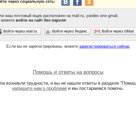
йти через социальную сеть:
ли ваш почтовый ящик расположен на mail.ru, yandex или gmail,
 можете
войти на сайт без пароля
:
Войти через mail.ru
Войти через Яндекс
Войти через GMail
Если вы не зарегистрированы, можете
зарегистрироваться сейчас
Помощь и ответы на вопросы
ли возникли трудности, и вы не нашли ответы в разделе "Помощ
напишите нам о проблеме
и мы постараемся помочь.