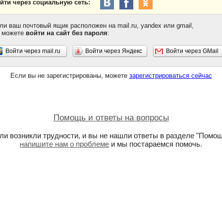
йти через социальную сеть:
ли ваш почтовый ящик расположен на mail.ru, yandex или gmail,
 можете
войти на сайт без пароля
:
Войти через mail.ru
Войти через Яндекс
Войти через GMail
Если вы не зарегистрированы, можете
зарегистрироваться сейчас
Помощь и ответы на вопросы
ли возникли трудности, и вы не нашли ответы в разделе "Помощ
напишите нам о проблеме
и мы постараемся помочь.