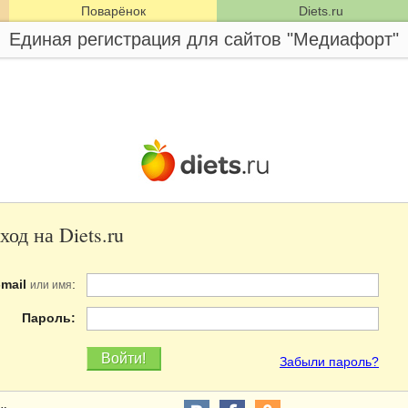
Поварёнок
Diets.ru
Единая регистрация для сайтов "Медиафорт"
ход на Diets.ru
-mail
:
или имя
Пароль:
Забыли пароль?