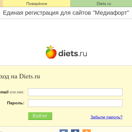
Поварёнок
Diets.ru
Единая регистрация для сайтов "Медиафорт"
ход на Diets.ru
-mail
:
или имя
Пароль:
Забыли пароль?