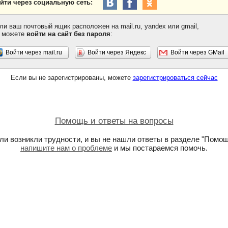
йти через социальную сеть:
ли ваш почтовый ящик расположен на mail.ru, yandex или gmail,
 можете
войти на сайт без пароля
:
Войти через mail.ru
Войти через Яндекс
Войти через GMail
Если вы не зарегистрированы, можете
зарегистрироваться сейчас
Помощь и ответы на вопросы
ли возникли трудности, и вы не нашли ответы в разделе "Помощ
напишите нам о проблеме
и мы постараемся помочь.