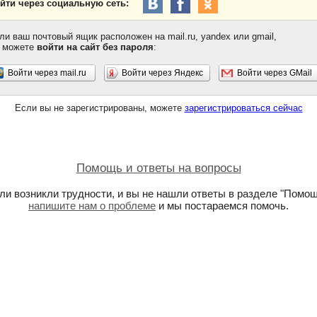
йти через социальную сеть:
ли ваш почтовый ящик расположен на mail.ru, yandex или gmail,
 можете
войти на сайт без пароля
:
Войти через mail.ru
Войти через Яндекс
Войти через GMail
Если вы не зарегистрированы, можете
зарегистрироваться сейчас
Помощь и ответы на вопросы
ли возникли трудности, и вы не нашли ответы в разделе "Помощ
напишите нам о проблеме
и мы постараемся помочь.