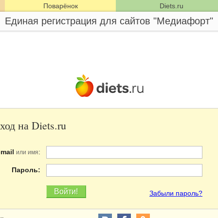
Поварёнок
Diets.ru
Единая регистрация для сайтов "Медиафорт"
ход на Diets.ru
-mail
:
или имя
Пароль:
Забыли пароль?