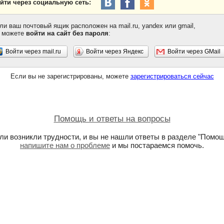
йти через социальную сеть:
ли ваш почтовый ящик расположен на mail.ru, yandex или gmail,
 можете
войти на сайт без пароля
:
Войти через mail.ru
Войти через Яндекс
Войти через GMail
Если вы не зарегистрированы, можете
зарегистрироваться сейчас
Помощь и ответы на вопросы
ли возникли трудности, и вы не нашли ответы в разделе "Помощ
напишите нам о проблеме
и мы постараемся помочь.