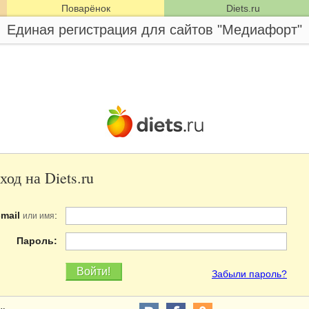
Поварёнок
Diets.ru
Единая регистрация для сайтов "Медиафорт"
ход на Diets.ru
-mail
:
или имя
Пароль:
Забыли пароль?