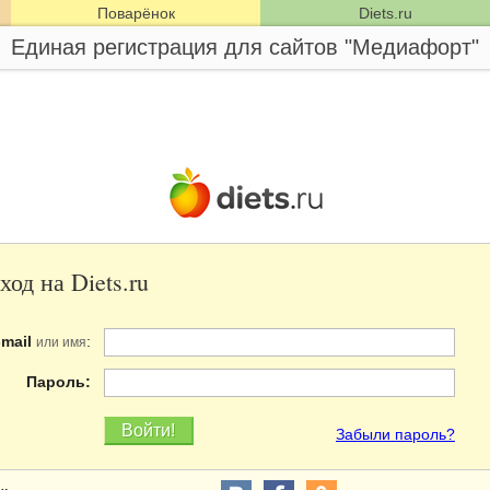
Поварёнок
Diets.ru
Единая регистрация для сайтов "Медиафорт"
ход на Diets.ru
-mail
:
или имя
Пароль:
Забыли пароль?