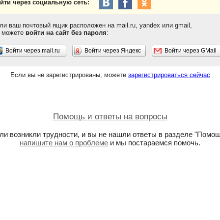
йти через социальную сеть:
ли ваш почтовый ящик расположен на mail.ru, yandex или gmail,
 можете
войти на сайт без пароля
:
Войти через mail.ru
Войти через Яндекс
Войти через GMail
Если вы не зарегистрированы, можете
зарегистрироваться сейчас
Помощь и ответы на вопросы
ли возникли трудности, и вы не нашли ответы в разделе "Помощ
напишите нам о проблеме
и мы постараемся помочь.