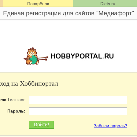
Поварёнок
Diets.ru
Единая регистрация для сайтов "Медиафорт"
ход на Хоббипортал
-mail
:
или имя
Пароль:
Забыли пароль?