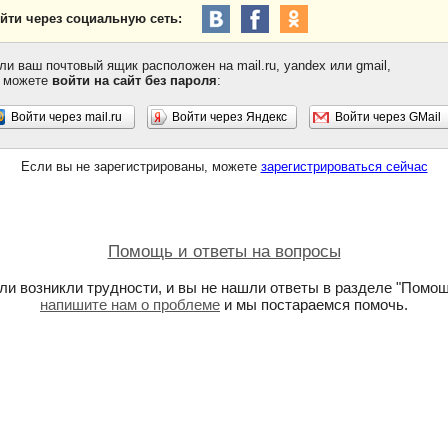
йти через социальную сеть:
ли ваш почтовый ящик расположен на mail.ru, yandex или gmail,
 можете
войти на сайт без пароля
:
Войти через mail.ru
Войти через Яндекс
Войти через GMail
Если вы не зарегистрированы, можете
зарегистрироваться сейчас
Помощь и ответы на вопросы
ли возникли трудности, и вы не нашли ответы в разделе "Помощ
напишите нам о проблеме
и мы постараемся помочь.