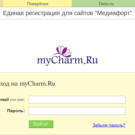
Поварёнок
Diets.ru
Единая регистрация для сайтов "Медиафорт"
ход на myCharm.Ru
-mail
:
или имя
Пароль:
Забыли пароль?