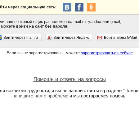
йти через социальную сеть:
ли ваш почтовый ящик расположен на mail.ru, yandex или gmail,
 можете
войти на сайт без пароля
:
Войти через mail.ru
Войти через Яндекс
Войти через GMail
Если вы не зарегистрированы, можете
зарегистрироваться сейчас
Помощь и ответы на вопросы
ли возникли трудности, и вы не нашли ответы в разделе "Помощ
напишите нам о проблеме
и мы постараемся помочь.