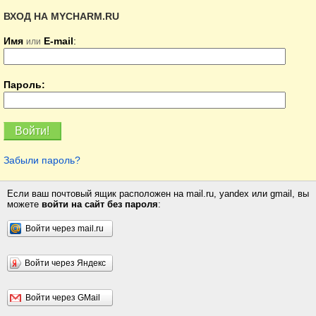
ВХОД НА MYCHARM.RU
Имя
E-mail
:
или
Пароль:
Забыли пароль?
Если ваш почтовый ящик расположен на mail.ru, yandex или gmail, вы
можете
войти на сайт без пароля
:
Войти через mail.ru
Войти через Яндекс
Войти через GMail