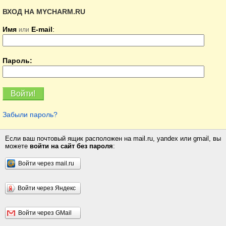
ВХОД НА MYCHARM.RU
Имя
E-mail
:
или
Пароль:
Забыли пароль?
Если ваш почтовый ящик расположен на mail.ru, yandex или gmail, вы
можете
войти на сайт без пароля
:
Войти через mail.ru
Войти через Яндекс
Войти через GMail