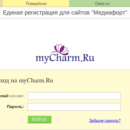
Поварёнок
Diets.ru
Единая регистрация для сайтов "Медиафорт"
ход на myCharm.Ru
-mail
:
или имя
Пароль:
Забыли пароль?