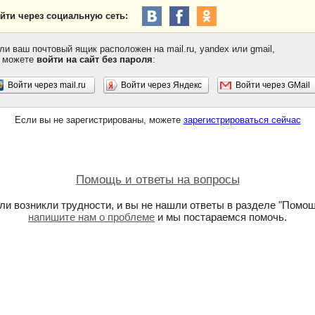
йти через социальную сеть:
ли ваш почтовый ящик расположен на mail.ru, yandex или gmail,
 можете
войти на сайт без пароля
:
Войти через mail.ru
Войти через Яндекс
Войти через GMail
Если вы не зарегистрированы, можете
зарегистрироваться сейчас
Помощь и ответы на вопросы
ли возникли трудности, и вы не нашли ответы в разделе "Помощ
напишите нам о проблеме
и мы постараемся помочь.