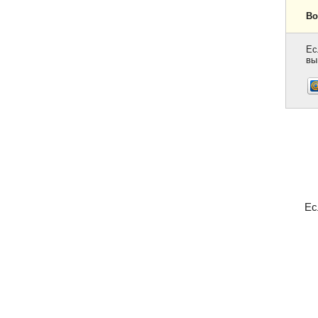
Во
Ес
вы
Ес