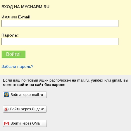
ВХОД НА MYCHARM.RU
Имя
E-mail
:
или
Пароль:
Забыли пароль?
Если ваш почтовый ящик расположен на mail.ru, yandex или gmail, вы
можете
войти на сайт без пароля
:
Войти через mail.ru
Войти через Яндекс
Войти через GMail