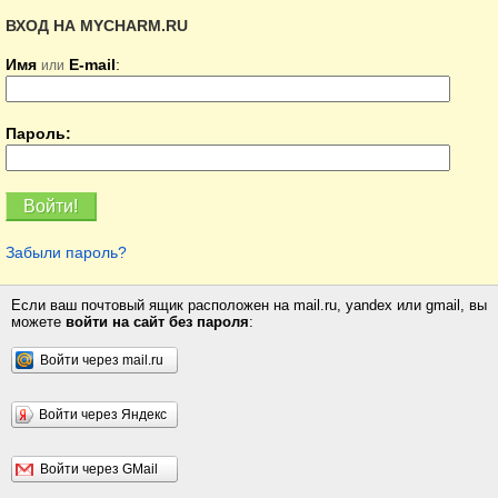
ВХОД НА MYCHARM.RU
Имя
E-mail
:
или
Пароль:
Забыли пароль?
Если ваш почтовый ящик расположен на mail.ru, yandex или gmail, вы
можете
войти на сайт без пароля
:
Войти через mail.ru
Войти через Яндекс
Войти через GMail