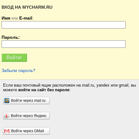
ВХОД НА MYCHARM.RU
Имя
E-mail
:
или
Пароль:
Забыли пароль?
Если ваш почтовый ящик расположен на mail.ru, yandex или gmail, вы
можете
войти на сайт без пароля
:
Войти через mail.ru
Войти через Яндекс
Войти через GMail