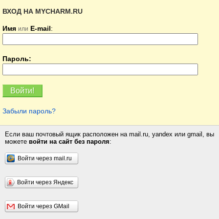
ВХОД НА MYCHARM.RU
Имя
E-mail
:
или
Пароль:
Забыли пароль?
Если ваш почтовый ящик расположен на mail.ru, yandex или gmail, вы
можете
войти на сайт без пароля
:
Войти через mail.ru
Войти через Яндекс
Войти через GMail