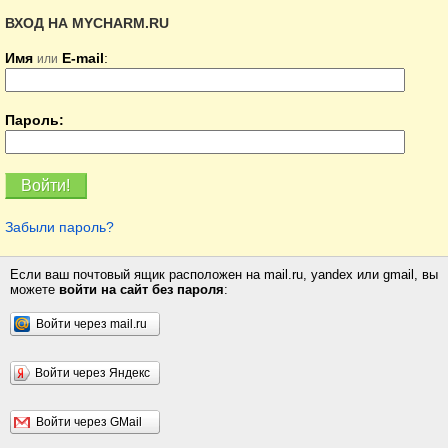
ВХОД НА MYCHARM.RU
Имя
E-mail
:
или
Пароль:
Забыли пароль?
Если ваш почтовый ящик расположен на mail.ru, yandex или gmail, вы
можете
войти на сайт без пароля
:
Войти через mail.ru
Войти через Яндекс
Войти через GMail