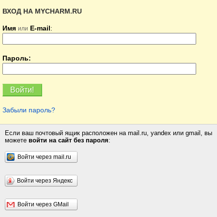
ВХОД НА MYCHARM.RU
Имя
E-mail
:
или
Пароль:
Забыли пароль?
Если ваш почтовый ящик расположен на mail.ru, yandex или gmail, вы
можете
войти на сайт без пароля
:
Войти через mail.ru
Войти через Яндекс
Войти через GMail