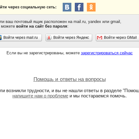
йти через социальную сеть:
ли ваш почтовый ящик расположен на mail.ru, yandex или gmail,
 можете
войти на сайт без пароля
:
Войти через mail.ru
Войти через Яндекс
Войти через GMail
Если вы не зарегистрированы, можете
зарегистрироваться сейчас
Помощь и ответы на вопросы
ли возникли трудности, и вы не нашли ответы в разделе "Помощ
напишите нам о проблеме
и мы постараемся помочь.