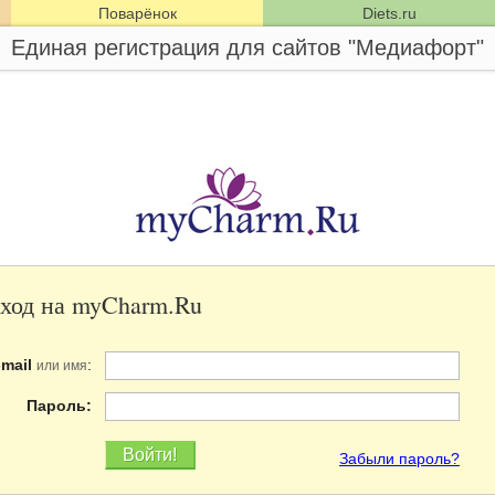
Поварёнок
Diets.ru
Единая регистрация для сайтов "Медиафорт"
ход на myCharm.Ru
-mail
:
или имя
Пароль:
Забыли пароль?