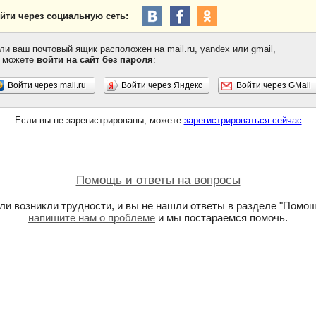
йти через социальную сеть:
ли ваш почтовый ящик расположен на mail.ru, yandex или gmail,
 можете
войти на сайт без пароля
:
Войти через mail.ru
Войти через Яндекс
Войти через GMail
Если вы не зарегистрированы, можете
зарегистрироваться сейчас
Помощь и ответы на вопросы
ли возникли трудности, и вы не нашли ответы в разделе "Помощ
напишите нам о проблеме
и мы постараемся помочь.