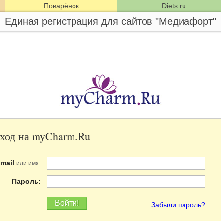
Поварёнок
Diets.ru
Единая регистрация для сайтов "Медиафорт"
ход на myCharm.Ru
-mail
:
или имя
Пароль:
Забыли пароль?