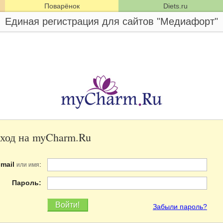
Поварёнок
Diets.ru
Единая регистрация для сайтов "Медиафорт"
ход на myCharm.Ru
-mail
:
или имя
Пароль:
Забыли пароль?