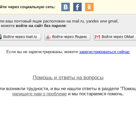
йти через социальную сеть:
ли ваш почтовый ящик расположен на mail.ru, yandex или gmail,
 можете
войти на сайт без пароля
:
Войти через mail.ru
Войти через Яндекс
Войти через GMail
Если вы не зарегистрированы, можете
зарегистрироваться сейчас
Помощь и ответы на вопросы
ли возникли трудности, и вы не нашли ответы в разделе "Помощ
напишите нам о проблеме
и мы постараемся помочь.