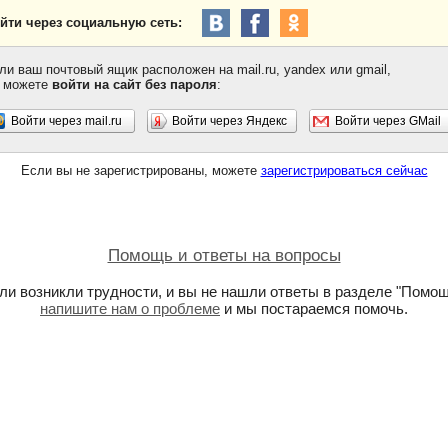
йти через социальную сеть:
ли ваш почтовый ящик расположен на mail.ru, yandex или gmail,
 можете
войти на сайт без пароля
:
Войти через mail.ru
Войти через Яндекс
Войти через GMail
Если вы не зарегистрированы, можете
зарегистрироваться сейчас
Помощь и ответы на вопросы
ли возникли трудности, и вы не нашли ответы в разделе "Помощ
напишите нам о проблеме
и мы постараемся помочь.