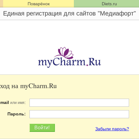
Поварёнок
Diets.ru
Единая регистрация для сайтов "Медиафорт"
ход на myCharm.Ru
-mail
:
или имя
Пароль:
Забыли пароль?