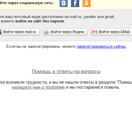
йти через социальную сеть:
ли ваш почтовый ящик расположен на mail.ru, yandex или gmail,
 можете
войти на сайт без пароля
:
Войти через mail.ru
Войти через Яндекс
Войти через GMail
Если вы не зарегистрированы, можете
зарегистрироваться сейчас
Помощь и ответы на вопросы
ли возникли трудности, и вы не нашли ответы в разделе "Помощ
напишите нам о проблеме
и мы постараемся помочь.