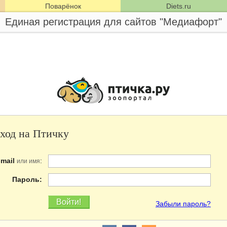
Поварёнок
Diets.ru
Единая регистрация для сайтов "Медиафорт"
ход на Птичку
-mail
:
или имя
Пароль:
Забыли пароль?