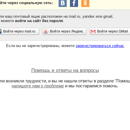
йти через социальную сеть:
ли ваш почтовый ящик расположен на mail.ru, yandex или gmail,
 можете
войти на сайт без пароля
:
Войти через mail.ru
Войти через Яндекс
Войти через GMail
Если вы не зарегистрированы, можете
зарегистрироваться сейчас
Помощь и ответы на вопросы
ли возникли трудности, и вы не нашли ответы в разделе "Помощ
напишите нам о проблеме
и мы постараемся помочь.