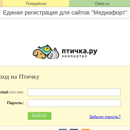
Поварёнок
Diets.ru
Единая регистрация для сайтов "Медиафорт"
ход на Птичку
-mail
:
или имя
Пароль:
Забыли пароль?