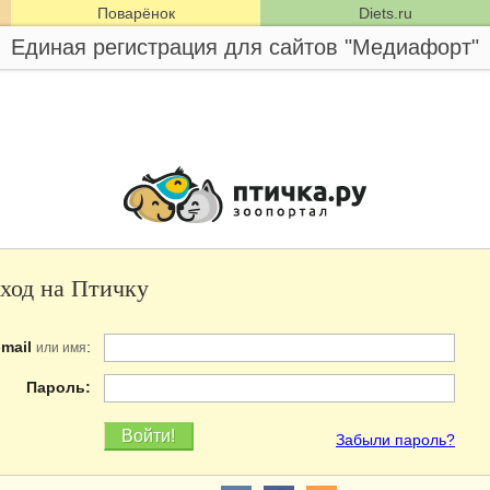
Поварёнок
Diets.ru
Единая регистрация для сайтов "Медиафорт"
ход на Птичку
-mail
:
или имя
Пароль:
Забыли пароль?