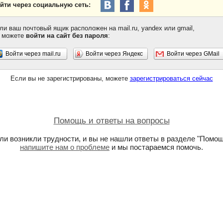
йти через социальную сеть:
ли ваш почтовый ящик расположен на mail.ru, yandex или gmail,
 можете
войти на сайт без пароля
:
Войти через mail.ru
Войти через Яндекс
Войти через GMail
Если вы не зарегистрированы, можете
зарегистрироваться сейчас
Помощь и ответы на вопросы
ли возникли трудности, и вы не нашли ответы в разделе "Помощ
напишите нам о проблеме
и мы постараемся помочь.