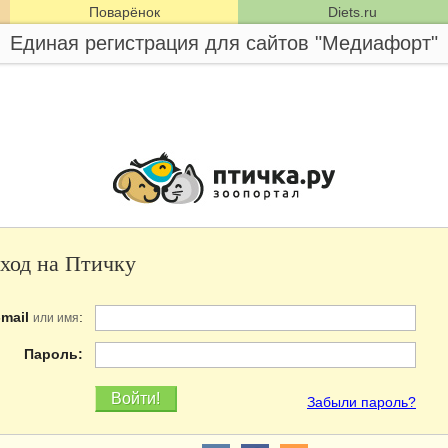
Поварёнок
Diets.ru
Единая регистрация для сайтов "Медиафорт"
ход на Птичку
-mail
:
или имя
Пароль:
Забыли пароль?