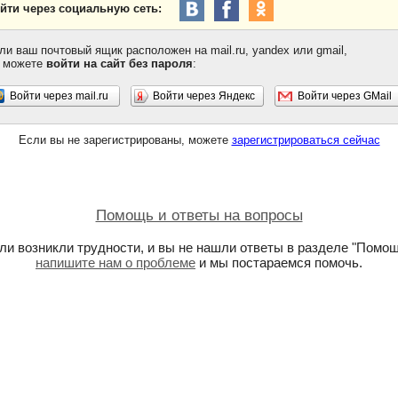
йти через социальную сеть:
ли ваш почтовый ящик расположен на mail.ru, yandex или gmail,
 можете
войти на сайт без пароля
:
Войти через mail.ru
Войти через Яндекс
Войти через GMail
Если вы не зарегистрированы, можете
зарегистрироваться сейчас
Помощь и ответы на вопросы
ли возникли трудности, и вы не нашли ответы в разделе "Помощ
напишите нам о проблеме
и мы постараемся помочь.