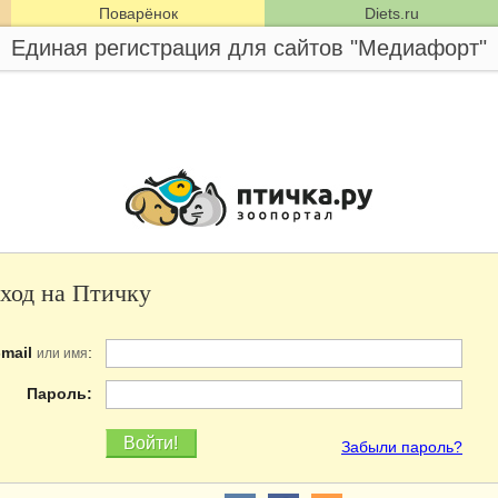
Поварёнок
Diets.ru
Единая регистрация для сайтов "Медиафорт"
ход на Птичку
-mail
:
или имя
Пароль:
Забыли пароль?