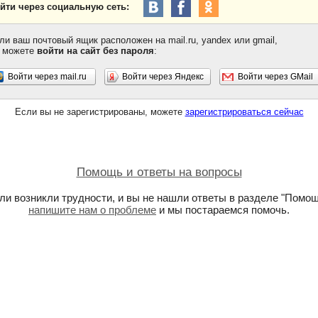
йти через социальную сеть:
ли ваш почтовый ящик расположен на mail.ru, yandex или gmail,
 можете
войти на сайт без пароля
:
Войти через mail.ru
Войти через Яндекс
Войти через GMail
Если вы не зарегистрированы, можете
зарегистрироваться сейчас
Помощь и ответы на вопросы
ли возникли трудности, и вы не нашли ответы в разделе "Помощ
напишите нам о проблеме
и мы постараемся помочь.