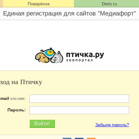
Поварёнок
Diets.ru
Единая регистрация для сайтов "Медиафорт"
ход на Птичку
-mail
:
или имя
Пароль:
Забыли пароль?