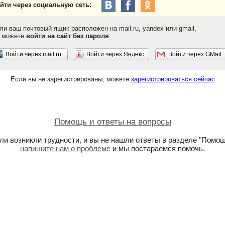
йти через социальную сеть:
ли ваш почтовый ящик расположен на mail.ru, yandex или gmail,
 можете
войти на сайт без пароля
:
Войти через mail.ru
Войти через Яндекс
Войти через GMail
Если вы не зарегистрированы, можете
зарегистрироваться сейчас
Помощь и ответы на вопросы
ли возникли трудности, и вы не нашли ответы в разделе "Помощ
напишите нам о проблеме
и мы постараемся помочь.