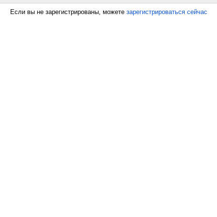
Если вы не зарегистрированы, можете
зарегистрироваться сейчас