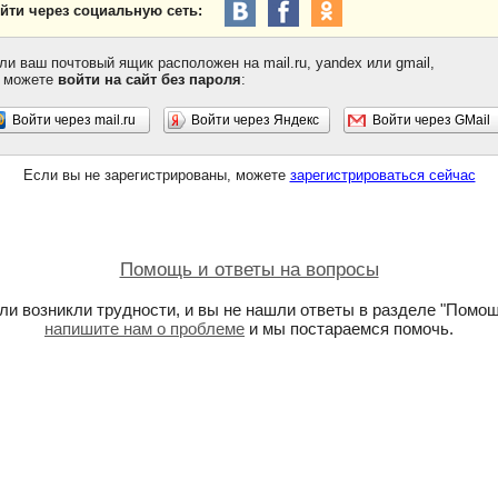
йти через социальную сеть:
ли ваш почтовый ящик расположен на mail.ru, yandex или gmail,
 можете
войти на сайт без пароля
:
Войти через mail.ru
Войти через Яндекс
Войти через GMail
Если вы не зарегистрированы, можете
зарегистрироваться сейчас
Помощь и ответы на вопросы
ли возникли трудности, и вы не нашли ответы в разделе "Помощ
напишите нам о проблеме
и мы постараемся помочь.