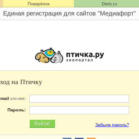
Поварёнок
Diets.ru
Единая регистрация для сайтов "Медиафорт"
ход на Птичку
-mail
:
или имя
Пароль:
Забыли пароль?