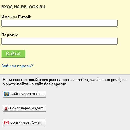
ВХОД НА RELOOK.RU
Имя
E-mail
:
или
Пароль:
Забыли пароль?
Если ваш почтовый ящик расположен на mail.ru, yandex или gmail, вы
можете
войти на сайт без пароля
:
Войти через mail.ru
Войти через Яндекс
Войти через GMail