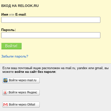
ВХОД НА RELOOK.RU
Имя
E-mail
:
или
Пароль:
Забыли пароль?
Если ваш почтовый ящик расположен на mail.ru, yandex или gmail, вы
можете
войти на сайт без пароля
:
Войти через mail.ru
Войти через Яндекс
Войти через GMail