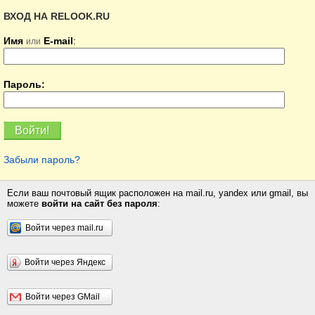
ВХОД НА RELOOK.RU
Имя
E-mail
:
или
Пароль:
Забыли пароль?
Если ваш почтовый ящик расположен на mail.ru, yandex или gmail, вы
можете
войти на сайт без пароля
:
Войти через mail.ru
Войти через Яндекс
Войти через GMail