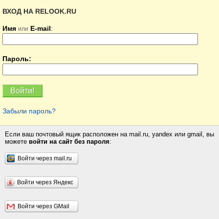
ВХОД НА RELOOK.RU
Имя
E-mail
:
или
Пароль:
Забыли пароль?
Если ваш почтовый ящик расположен на mail.ru, yandex или gmail, вы
можете
войти на сайт без пароля
:
Войти через mail.ru
Войти через Яндекс
Войти через GMail