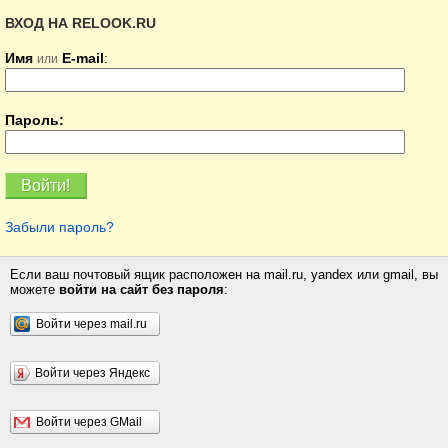
ВХОД НА RELOOK.RU
Имя
E-mail
:
или
Пароль:
Забыли пароль?
Если ваш почтовый ящик расположен на mail.ru, yandex или gmail, вы
можете
войти на сайт без пароля
:
Войти через mail.ru
Войти через Яндекс
Войти через GMail