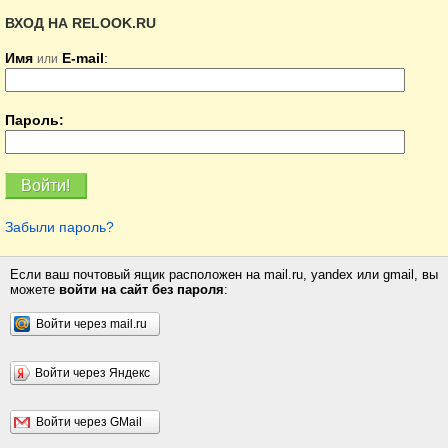
ВХОД НА RELOOK.RU
Имя
E-mail
:
или
Пароль:
Забыли пароль?
Если ваш почтовый ящик расположен на mail.ru, yandex или gmail, вы
можете
войти на сайт без пароля
:
Войти через mail.ru
Войти через Яндекс
Войти через GMail