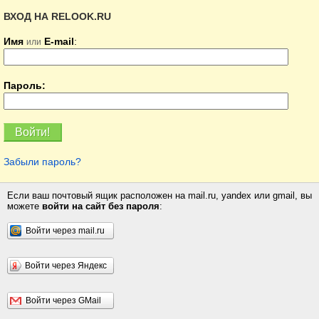
ВХОД НА RELOOK.RU
Имя
E-mail
:
или
Пароль:
Забыли пароль?
Если ваш почтовый ящик расположен на mail.ru, yandex или gmail, вы
можете
войти на сайт без пароля
:
Войти через mail.ru
Войти через Яндекс
Войти через GMail