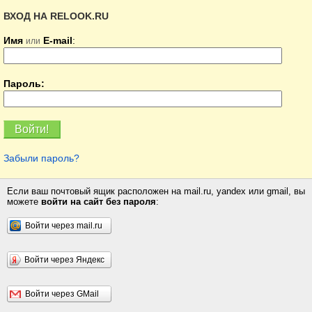
ВХОД НА RELOOK.RU
Имя
E-mail
:
или
Пароль:
Забыли пароль?
Если ваш почтовый ящик расположен на mail.ru, yandex или gmail, вы
можете
войти на сайт без пароля
:
Войти через mail.ru
Войти через Яндекс
Войти через GMail