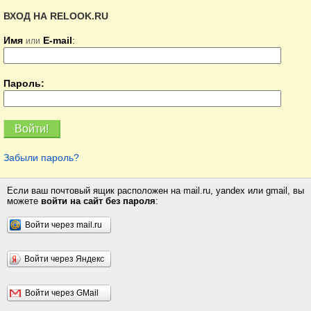
ВХОД НА RELOOK.RU
Имя
E-mail
:
или
Пароль:
Забыли пароль?
Если ваш почтовый ящик расположен на mail.ru, yandex или gmail, вы
можете
войти на сайт без пароля
:
Войти через mail.ru
Войти через Яндекс
Войти через GMail