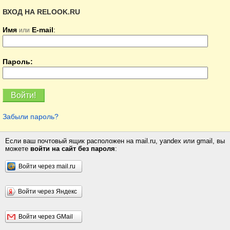
ВХОД НА RELOOK.RU
Имя
E-mail
:
или
Пароль:
Забыли пароль?
Если ваш почтовый ящик расположен на mail.ru, yandex или gmail, вы
можете
войти на сайт без пароля
:
Войти через mail.ru
Войти через Яндекс
Войти через GMail