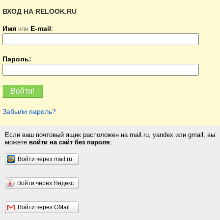
ВХОД НА RELOOK.RU
Имя
E-mail
:
или
Пароль:
Забыли пароль?
Если ваш почтовый ящик расположен на mail.ru, yandex или gmail, вы
можете
войти на сайт без пароля
:
Войти через mail.ru
Войти через Яндекс
Войти через GMail