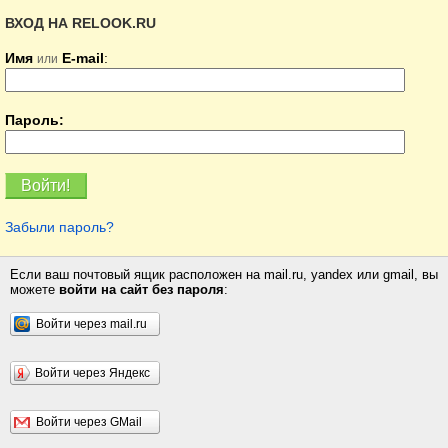
ВХОД НА RELOOK.RU
Имя
E-mail
:
или
Пароль:
Забыли пароль?
Если ваш почтовый ящик расположен на mail.ru, yandex или gmail, вы
можете
войти на сайт без пароля
:
Войти через mail.ru
Войти через Яндекс
Войти через GMail